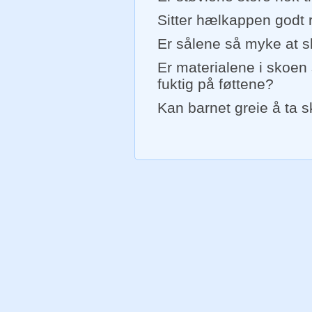
Sitter hælkappen godt 
Er sålene så myke at s
Er materialene i skoen s
fuktig på føttene?
Kan barnet greie å ta s