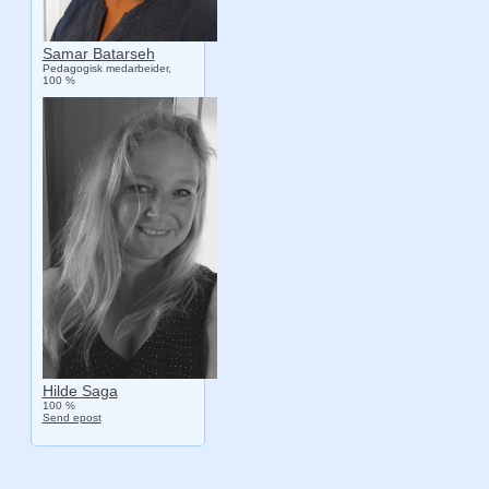
Samar Batarseh
Pedagogisk medarbeider,
100 %
Hilde Saga
100 %
Send epost