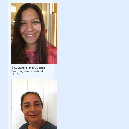
Jacqueline novaes
Barne og undonsarbeider
100 %