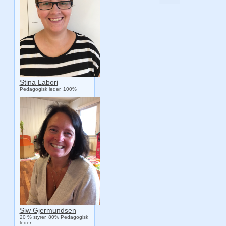
Stina Labori
Pedagogisk leder. 100%
Siw Gjermundsen
20 % styrer, 80% Pedagogisk
leder