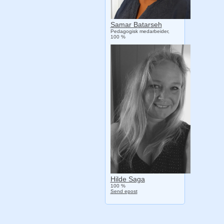
Samar Batarseh
Pedagogisk medarbeider,
100 %
Hilde Saga
100 %
Send epost