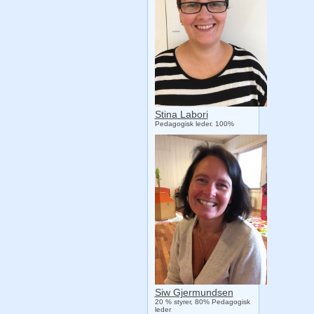
Stina Labori
Pedagogisk leder. 100%
Siw Gjermundsen
20 % styrer, 80% Pedagogisk
leder