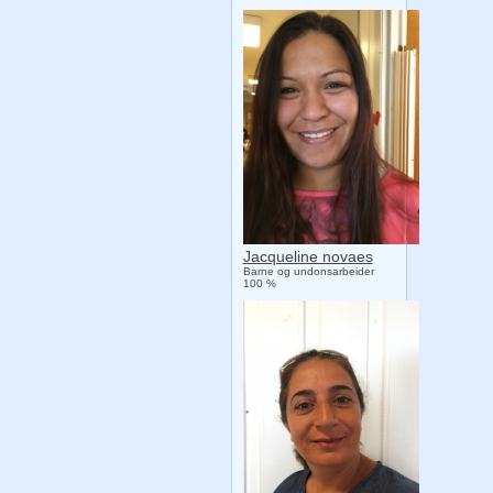
Jacqueline novaes
Barne og undonsarbeider
100 %